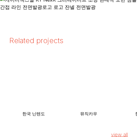
Related projects
한국 닌텐도
뮤직카우
view all