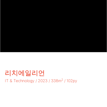
리치에일리언
2
IT & Technology / 2023 / 338m
/ 102py