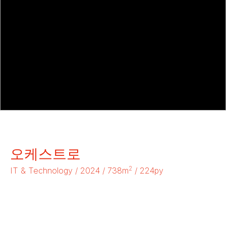
오케스트로
2
IT & Technology / 2024 / 738m
/ 224py