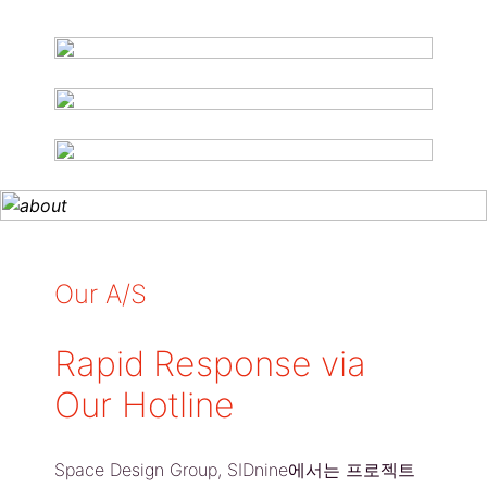
Our A/S
Rapid Response via
Our Hotline
Space Design Group, SIDnine에서는 프로젝트