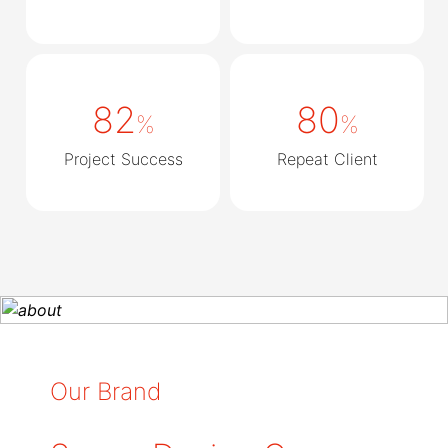
82
80
%
%
Project Success
Repeat Client
Our Brand